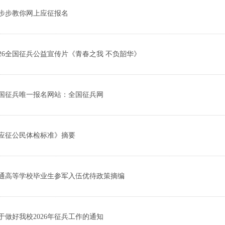
步步教你网上应征报名
026全国征兵公益宣传片《青春之我 不负韶华》
国征兵唯一报名网站：全国征兵网
应征公民体检标准》摘要
通高等学校毕业生参军入伍优待政策摘编
于做好我校2026年征兵工作的通知