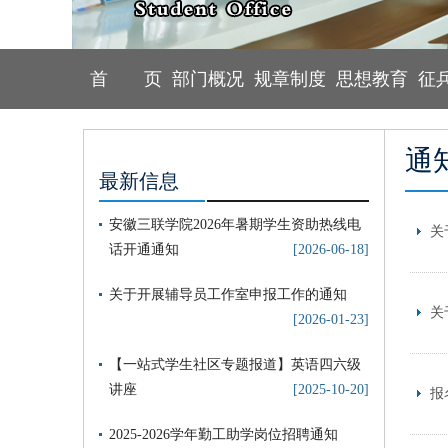
首 页
部门概况
规章制度
思想教育
征
通
最新信息
安徽三联学院2026年暑期学生资助热线电
关
话开通通知
[2026-06-18]
关于开展辅导员工作室申报工作的通知
关
[2026-01-23]
【一站式学生社区专题报道】英语四六级
讲座
[2025-10-20]
报
2025-2026学年勤工助学岗位招聘通知