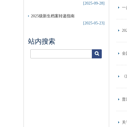
[2025-09-28]
一
2025级新生档案转递指南
[2025-05-23]
2
站内搜索
全
《
普
关