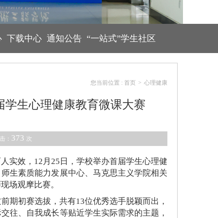
心
下载中心
通知公告
“一站式”学生社区
您当前位置 :
首页
>
心理健康
届学生心理健康教育微课大赛
373
点击：
次
人实效，12月25日，学校举办首届学生心理健
、师生素质能力发展中心、马克思主义学院相关
师现场观摩比赛。
前期初赛选拔，共有13位优秀选手脱颖而出，
际交往、自我成长等贴近学生实际需求的主题，