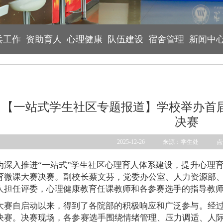
兵工作
资助育人
心理健康
队伍建设
宿舍管理
新闻中
【一站式学生社区专题报道】学校举办首
决赛
2025-12-26 来源：学生处 
为深入推进“一站式”学生社区心理育人体系建设，提升心理育
育微课大赛决赛。副校长蔡文芬，党委办公室、人力资源部
人担任评委，心理健康教育任课教师和各参赛选手的指导教
大赛自启动以来，得到了各院部的积极响应和广泛参与。经过
决赛。决赛现场，各参赛选手围绕情绪管理、压力调适、人