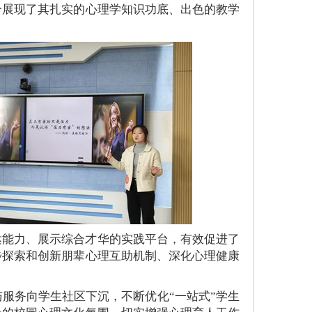
分展现了其扎实的心理学知识功底、出色的教学
达能力、展示综合才华的实践平台，有效促进了
步探索和创新朋辈心理互助机制、深化心理健康
服务向学生社区下沉，不断优化“一站式”学生