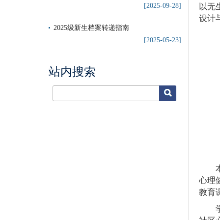
[2025-09-28]
以无
设计
2025级新生档案转递指南
[2025-05-23]
站内搜索
心理
教育