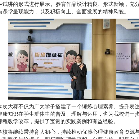
生试讲的形式进行展示。参赛作品设计精良、形式新颖，充
与课堂呈现能力，以及积极向上、全面发展的精神风貌。
本次大赛不仅为广大学子搭建了一个锤炼心理素养、提升表
健康知识在学生群体中的普及、理解与运用，也为我校进一
课程教学改革，提供了宝贵的实践案例和有益经验。
学校将继续秉持育人初心，持续推动优质心理健康教育资源与