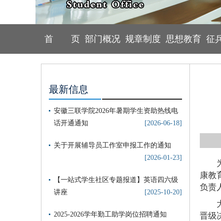
首 页
部门概况
规章制度
思想教育
征
最新信息
安徽三联学院2026年暑期学生资助热线电
话开通通知
[2026-06-18]
关于开展辅导员工作室申报工作的通知
[2026-01-23]
康教
【一站式学生社区专题报道】英语四六级
负责
讲座
[2025-10-20]
2025-2026学年勤工助学岗位招聘通知
晋级