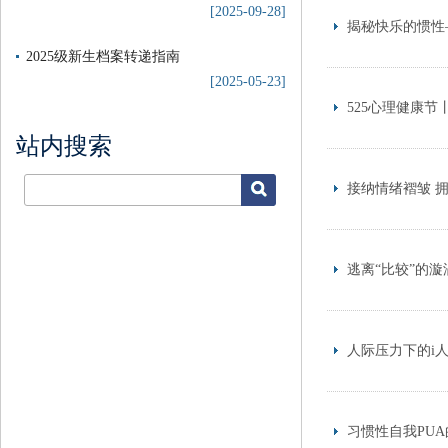
[2025-09-28]
揭秘快乐的惯性
2025级新生档案转递指南
[2025-05-23]
525心理健康
站内搜索
接纳情绪褶皱 
逃离“比较”的
人际压力下的i
习惯性自我PU