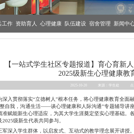
兵工作
资助育人
心理健康
队伍建设
宿舍管理
新闻中
【一站式学生社区专题报道】育心育新人
2025级新生心理健康
2025-10-20 来源：学生处 
为深入贯彻落实“立德树人”根本任务，将心理健康教育全面融
调整自我，沟通生活——谈心理健康和人际沟通”专题辅导讲
精准赋能新生心理适应，为其大学生涯奠定坚实心理基础。
及2025级新生代表共同参与。
王军深入学生群体，以启发式、互动式的教学理念展开讲授