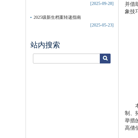
[2025-09-28]
并借
象技
2025级新生档案转递指南
[2025-05-23]
站内搜索
制、
举措
高倩