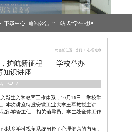
心
下载中心
通知公告
“一站式”学生社区
您当前位置 :
首页
>
心理健康
，护航新征程——学校举办
教育知识讲座
349
点击：
次
入新生入学教育工作体系，10月16日，学校举
座。本次讲座特邀安徽工业大学王军教授主讲，
各院部学管主任、相关辅导员、学生处全体工作
。他以多学科视角系统阐释了心理健康的内涵，