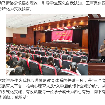
助马斯洛需求层次理论，引导学生深化自我认知。王军聚焦
巧转化为实践指南。
本次讲座作为我校心理健康教育体系的关键一环，是“三全
拓展育人平台，推动心理育人从“入学启航”到“全程护航”、从
的系统化实施，有效赋能每一位学子成长为内心有光、脚下
倩 编辑：成羽洁）