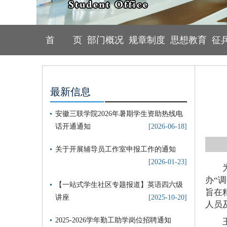
首 页
部门概况
规章制度
思想教育
征
最新信息
安徽三联学院2026年暑期学生资助热线电
话开通通知
[2026-06-18]
关于开展辅导员工作室申报工作的通知
[2026-01-23]
办“
【一站式学生社区专题报道】英语四六级
旨在
讲座
[2025-10-20]
人员
2025-2026学年勤工助学岗位招聘通知